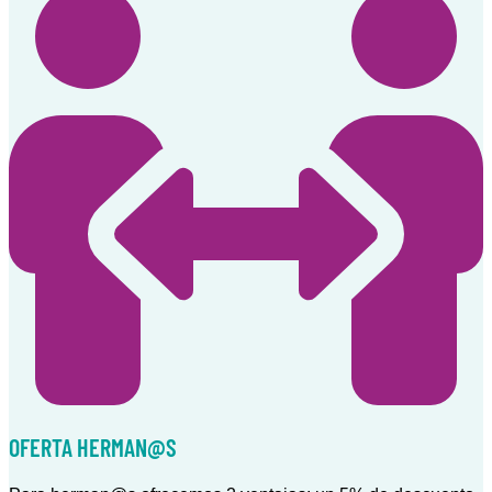
OFERTA HERMAN@S