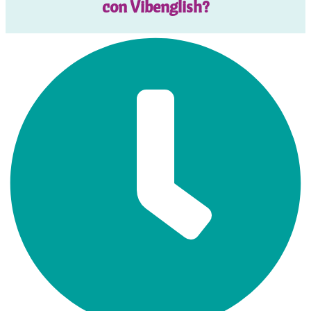
con Vibenglish?