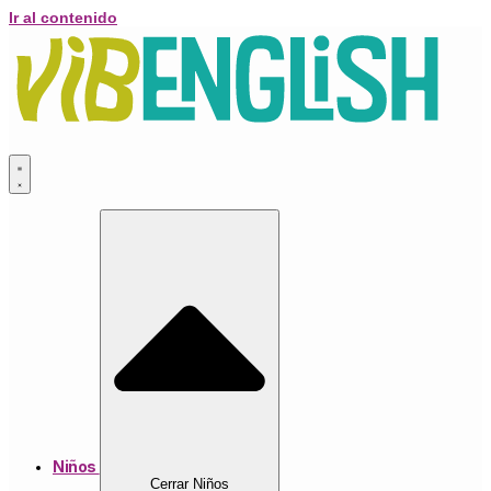
Ir al contenido
Niños
Cerrar Niños