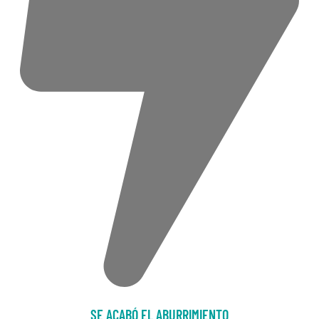
SE ACABÓ EL ABURRIMIENTO