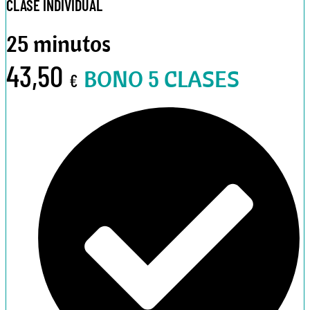
CLASE INDIVIDUAL
25 minutos
43,50
BONO 5 CLASES
€