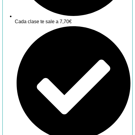
Cada clase te sale a 7,70€