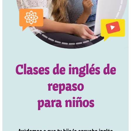
Clases de inglés de
repaso
para niños
Ayúdamos a que tu hijo/a apruebe inglés