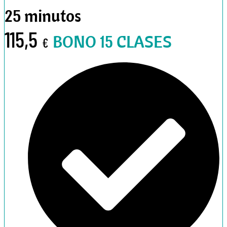
25 minutos
115,5
BONO 15 CLASES
€