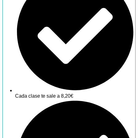
Cada clase te sale a 8,20€