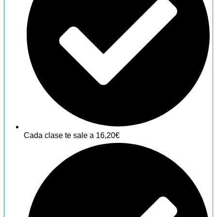
Cada clase te sale a 16,20€