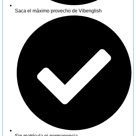
Saca el máximo provecho de Vibenglish
Sin matrícula ni permanencia