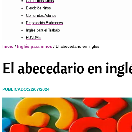
Contenidos Niños
Ejerciciós niños
Contenidos Adultos
Preparación Exámenes
Inglés para el Trabajo
FUNDAE
Inicio
/
Inglés para niños
/ El abecedario en inglés
El abecedario en ingl
PUBLICADO:22/07/2024