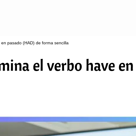
 en pasado (HAD) de forma sencilla
mina el verbo have e