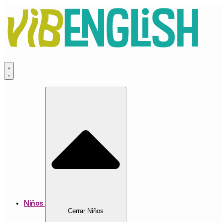
Ir
al
contenido
Niños
Cerrar Niños