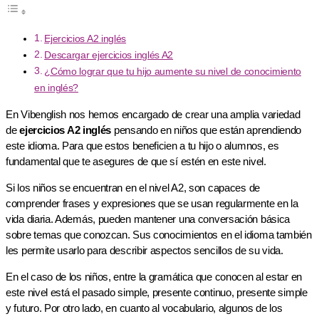
Ejercicios A2 inglés
Descargar ejercicios inglés A2
¿Cómo lograr que tu hijo aumente su nivel de conocimiento
en inglés?
En Vibenglish nos hemos encargado de crear una amplia variedad
de
ejercicios A2 inglés
pensando en niños que están aprendiendo
este idioma. Para que estos beneficien a tu hijo o alumnos, es
fundamental que te asegures de que sí estén en este nivel.
Si los niños se encuentran en el nivel A2, son capaces de
comprender frases y expresiones que se usan regularmente en la
vida diaria. Además, pueden mantener una conversación básica
sobre temas que conozcan. Sus conocimientos en el idioma también
les permite usarlo para describir aspectos sencillos de su vida.
En el caso de los niños, entre la gramática que conocen al estar en
este nivel está el pasado simple, presente continuo, presente simple
y futuro. Por otro lado, en cuanto al vocabulario, algunos de los