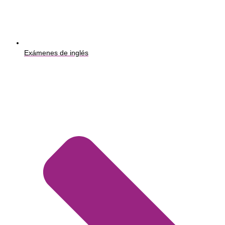
Exámenes de inglés