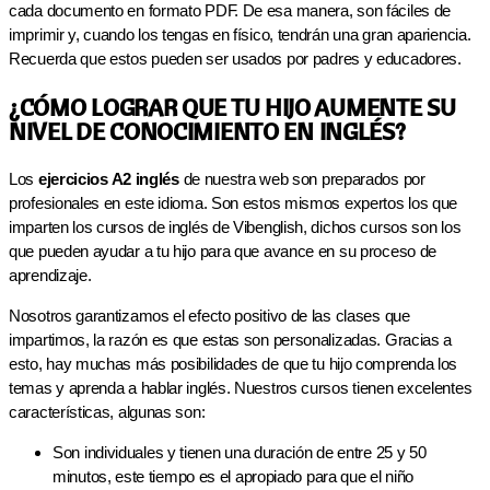
cada documento en formato PDF. De esa manera, son fáciles de
imprimir y, cuando los tengas en físico, tendrán una gran apariencia.
Recuerda que estos pueden ser usados por padres y educadores.
¿CÓMO LOGRAR QUE TU HIJO AUMENTE SU
NIVEL DE CONOCIMIENTO EN INGLÉS?
Los
ejercicios A2 inglés
de nuestra web son preparados por
profesionales en este idioma. Son estos mismos expertos los que
imparten los cursos de inglés de Vibenglish, dichos cursos son los
que pueden ayudar a tu hijo para que avance en su proceso de
aprendizaje.
Nosotros garantizamos el efecto positivo de las clases que
impartimos, la razón es que estas son personalizadas. Gracias a
esto, hay muchas más posibilidades de que tu hijo comprenda los
temas y aprenda a hablar inglés. Nuestros cursos tienen excelentes
características, algunas son:
Son individuales y tienen una duración de entre 25 y 50
minutos, este tiempo es el apropiado para que el niño