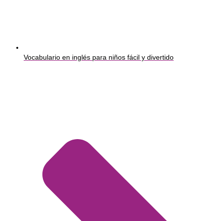
Vocabulario en inglés para niños fácil y divertido