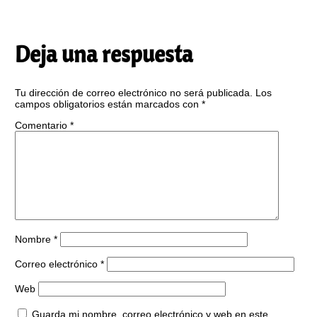
Deja una respuesta
Tu dirección de correo electrónico no será publicada.
Los
campos obligatorios están marcados con
*
Comentario
*
Nombre
*
Correo electrónico
*
Web
Guarda mi nombre, correo electrónico y web en este