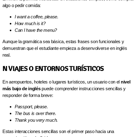
algo o pedir comida:
I want a coffee, please.
How much is it?
Can I have the menu?
Aunque la gramática sea básica, estas frases son funcionales y
demuestran que el estudiante empieza a desenvolverse en inglés
real.
N VIAJES O ENTORNOS TURÍSTICOS
En aeropuertos, hoteles o lugares turísticos, un usuario con el
nivel
más bajo de inglés
puede comprender instrucciones sencillas y
responder de forma breve:
Passport, please.
The bus is over there.
Thank you very much.
Estas interacciones sencillas son el primer paso hacia una