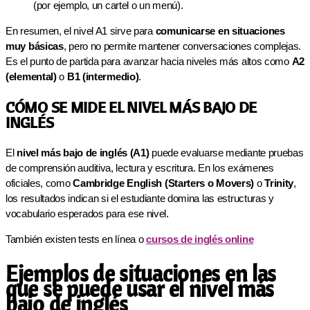
(por ejemplo, un cartel o un menú).
En resumen, el nivel A1 sirve para
comunicarse en situaciones
muy básicas
, pero no permite mantener conversaciones complejas.
Es el punto de partida para avanzar hacia niveles más altos como
A2
(elemental)
o
B1 (intermedio)
.
CÓMO SE MIDE EL NIVEL MÁS BAJO DE
INGLÉS
El
nivel más bajo de inglés (A1)
puede evaluarse mediante pruebas
de comprensión auditiva, lectura y escritura. En los exámenes
oficiales, como
Cambridge English (Starters o Movers)
o
Trinity
,
los resultados indican si el estudiante domina las estructuras y
vocabulario esperados para ese nivel.
También existen tests en línea o
cursos de inglés online
Ejemplos de situaciones en las
que se puede usar el nivel más
bajo de inglés