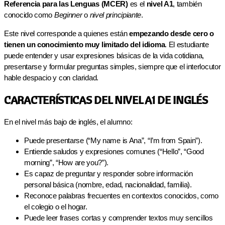
Referencia para las Lenguas (MCER)
es el
nivel A1
, también
conocido como
Beginner
o
nivel principiante
.
Este nivel corresponde a quienes están
empezando desde cero o
tienen un conocimiento muy limitado del idioma
. El estudiante
puede entender y usar expresiones básicas de la vida cotidiana,
presentarse y formular preguntas simples, siempre que el interlocutor
hable despacio y con claridad.
CARACTERÍSTICAS DEL NIVEL A1 DE INGLÉS
En el nivel más bajo de inglés, el alumno:
Puede presentarse (“My name is Ana”, “I’m from Spain”).
Entiende saludos y expresiones comunes (“Hello”, “Good
morning”, “How are you?”).
Es capaz de preguntar y responder sobre información
personal básica (nombre, edad, nacionalidad, familia).
Reconoce palabras frecuentes en contextos conocidos, como
el colegio o el hogar.
Puede leer frases cortas y comprender textos muy sencillos