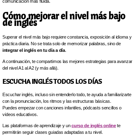
comunicación más fluida.
Cómo mejorar el nivel más bajo
de inglés
Superar el nivel más bajo requiere constancia, exposición al idioma y
práctica diaria. No se trata solo de memorizar palabras, sino de
integrar el inglés en tu día a día
.
A continuación, te compartimos las mejores estrategias para avanzar
del nivel A1 al A2 (y más allá).
ESCUCHA INGLÉS TODOS LOS DÍAS
Escuchar inglés, incluso sin entenderlo todo, te ayuda a familiarizarte
con la pronunciación, los ritmos y las estructuras básicas.
Puedes empezar con canciones infantiles, pódcasts sencillos o
vídeos educativos.
Las plataformas de aprendizaje y un
curso de inglés online
te
permitirán seguir clases guiadas adaptadas a tu nivel.