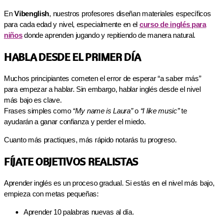
En
Vibenglish
, nuestros profesores diseñan materiales específicos
para cada edad y nivel, especialmente en el
curso de inglés para
niños
donde aprenden jugando y repitiendo de manera natural.
HABLA DESDE EL PRIMER DÍA
Muchos principiantes cometen el error de esperar “a saber más”
para empezar a hablar. Sin embargo, hablar inglés desde el nivel
más bajo es clave.
Frases simples como
“My name is Laura”
o
“I like music”
te
ayudarán a ganar confianza y perder el miedo.
Cuanto más practiques, más rápido notarás tu progreso.
FÍJATE OBJETIVOS REALISTAS
Aprender inglés es un proceso gradual. Si estás en el nivel más bajo,
empieza con metas pequeñas:
Aprender 10 palabras nuevas al día.