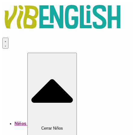
Ir
al
contenido
Niños
Cerrar Niños