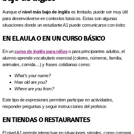
Aunque el
nivel más bajo de inglés
es limitado, puede ser muy útil
para desenvolverse en contextos básicos. Estas son algunas
situaciones donde un estudiante A1 puede comunicarse con éxito:
EN EL AULA O EN UN CURSO BÁSICO
En un
curso de inglés para niños
o para principiantes adultos, el
alumno aprende vocabulario esencial (colores, números, familia,
animales, comida…) y frases cotidianas como:
What’s your name?
How old are you?
Where are you from?
Este tipo de expresiones permiten participar en actividades,
responder preguntas y seguir instrucciones del profesor.
EN TIENDAS O RESTAURANTES
El nivel A1 permite interactuar en situaciones simples, como comprar