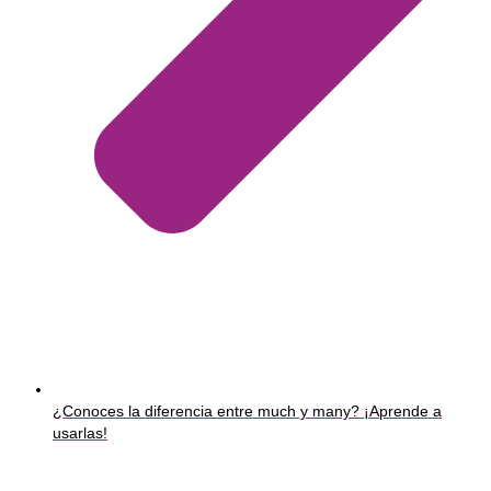
¿Conoces la diferencia entre much y many? ¡Aprende a
usarlas!