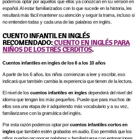
podemos optar por aquellos que ellos ya conozcan en su versión en
español. Al estar familiarizados con lo que sucede en la historia, les
resultará más fácil mantener su atención y seguir la trama, incluso si
no entienden todas y cada una de las palabras en inglés.
CUENTO INFANTIL EN INGLÉS
RECOMENDADO:
CUENTO EN INGLÉS PARA
NIÑOS DE LOS TRES CERDITOS
.
Cuentos infantiles en ingles de los 6 a los 10 años
A partir de los 6 años, los niños comienzan a leer y escribir, eso
indicará que también cambia la experiencia que tienen de la lectura.
El nivel de los
cuentos infantiles en ingles
dependerá del nivel del
idioma que tengan los más pequeños. Puede que para muchos de
ellos sea una etapa de ir adquiriendo más vocabulario y a su vez,
familiarizarse con la gramática del inglés.
Por esta razón podemos optar por
cuentos infantiles cortos en
ingles
que también estén grabados en audio. Eso permitirá que los
niños puedan reconocer palabras y familiarizarse con entonaciones