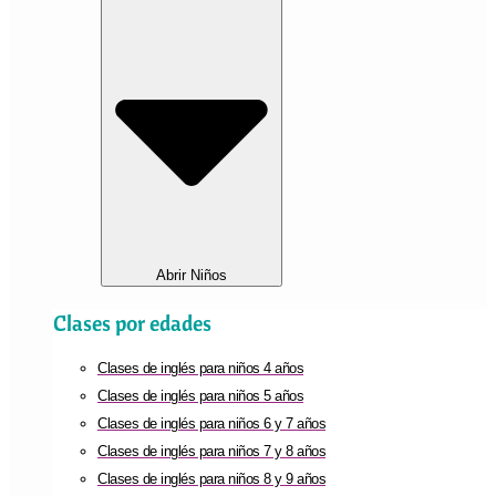
Abrir Niños
Clases por edades
Clases de inglés para niños 4 años
Clases de inglés para niños 5 años
Clases de inglés para niños 6 y 7 años
Clases de inglés para niños 7 y 8 años
Clases de inglés para niños 8 y 9 años