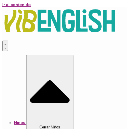
Ir al contenido
Niños
Cerrar Niños