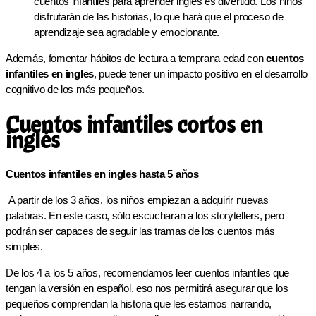
cuentos infantiles para aprender inglés es divertido. Los niños
disfrutarán de las historias, lo que hará que el proceso de
aprendizaje sea agradable y emocionante.
Además, fomentar hábitos de lectura a temprana edad con
cuentos
infantiles en ingles
, puede tener un impacto positivo en el desarrollo
cognitivo de los más pequeños.
​​Cuentos infantiles cortos en
inglés
Cuentos infantiles en ingles hasta 5 años
A partir de los 3 años, los niños empiezan a adquirir nuevas
palabras. En este caso, sólo escucharan a los storytellers, pero
podrán ser capaces de seguir las tramas de los cuentos más
simples.
De los 4 a los 5 años, recomendamos leer cuentos infantiles que
tengan la versión en español, eso nos permitirá asegurar que los
pequeños comprendan la historia que les estamos narrando,