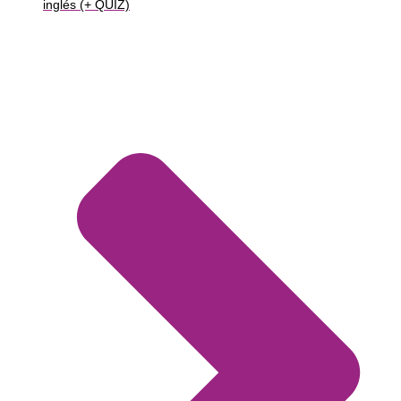
inglés (+ QUIZ)