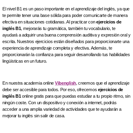
El nivel B1 es un paso importante en el aprendizaje del inglés, ya que
te permite tener una base sólida para poder comunicarte de manera
efectiva en situaciones cotidianas. Al practicar con
ejercicios de
inglés B1
, mejorarás tu gramática, también tu vocabulario, te
ayudará a adquirir una buena comprensión auditiva y expresión oral y
escrita. Nuestros ejercicios están diseñados para proporcionarte una
experiencia de aprendizaje completa y efectiva. Además, te
proporcionarán la confianza para seguir desarrollando tus habilidades
lingüísticas en un futuro.
En nuestra academia online
Vibenglish
, creemos que el aprendizaje
debe ser accesible para todos. Por eso, ofrecemos
ejercicios de
inglés B1
online gratis para que puedas estudiar a tu propio ritmo, sin
ningún coste. Con un dispositivo y conexión a internet, podrás
acceder a una amplia variedad de actividades que te ayudarán a
mejorar tu inglés sin salir de casa.