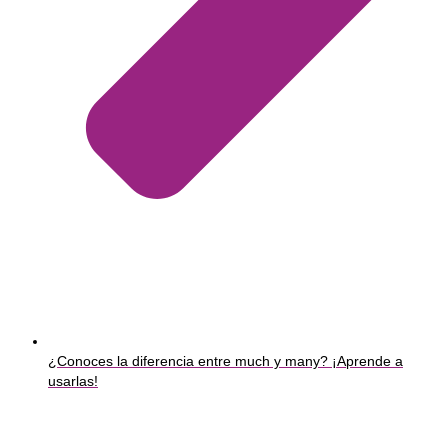
¿Conoces la diferencia entre much y many? ¡Aprende a
usarlas!