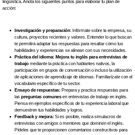
lingüística. Anota los siguientes puntos para elaborar tu plan de
acción:
Investigación y preparación
: Infórmate sobre la empresa, su
cultura, proyectos recientes y valores. Entender lo que buscan
te permitirá adaptar tus respuestas para resaltar cómo tus
habilidades y experiencias se alinean con sus necesidades.
Práctica del idioma:
Mejora tu inglés para entrevistas de
trabajo
mediante la práctica con hablantes nativos, la
participación en grupos de conversación o incluso la utilización
de aplicaciones de aprendizaje de idiomas. Familiarízate con el
vocabulario específico de tu sector.
Ensayo de respuestas:
Prepara y practica respuestas para
las
preguntas comunes
en entrevistas de trabajo en inglés.
Piensa en ejemplos específicos de tu experiencia laboral que
demuestren tus habilidades y logros.
Feedback y mejora:
Si es posible, realiza simulacros de
entrevistas con amigos o mentores que dominen el inglés.
Pídeles que te proporcionen comentarios constructivos para