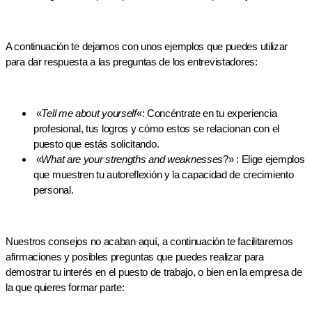
A continuación te dejamos con unos ejemplos que puedes utilizar
para dar respuesta a las preguntas de los entrevistadores:
«
Tell me about yourself
«: Concéntrate en tu experiencia
profesional, tus logros y cómo estos se relacionan con el
puesto que estás solicitando.
«
What are your strengths and weaknesses
?» : Elige ejemplos
que muestren tu autoreflexión y la capacidad de crecimiento
personal.
Nuestros consejos no acaban aquí, a continuación te facilitaremos
afirmaciones y posibles preguntas que puedes realizar para
demostrar tu interés en el puesto de trabajo, o bien en la empresa de
la que quieres formar parte: