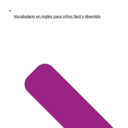
Vocabulario en inglés para niños fácil y divertido