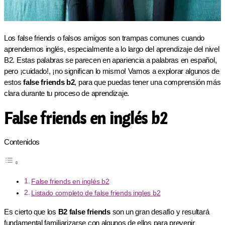
Los false friends o falsos amigos son trampas comunes cuando
aprendemos inglés, especialmente a lo largo del aprendizaje del nivel
B2. Estas palabras se parecen en apariencia a palabras en español,
pero ¡cuidado!, ¡no significan lo mismo! Vamos a explorar algunos de
estos
false friends b2
, para que puedas tener una comprensión más
clara durante tu proceso de aprendizaje.
False friends en inglés b2
Contenidos
False friends en inglés b2
Listado completo de false friends ingles b2
Es cierto que los
B2 false friends
son un gran desafío y resultará
fundamental familiarizarse con algunos de ellos para prevenir