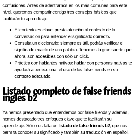
confusiones. Antes de adentrarnos en los más comunes para este
nivel, queremos compartir contigo tres consejos básicos que
facilitarán tu aprendizaje:
El contexto es clave: presta atención al contexto de la
conversación para entender el significado correcto.
Consulta un diccionario: siempre es útil, podrás verificar el
significado exacto de una palabra. Tenemos la gran suerte que
ahora, son accesibles con sólo un click.
Práctica con hablantes nativos: hablar con personas nativas te
ayudará a perfeccionar el uso de los false friends en su
contexto adecuado.
Listado completo de false friends
ingles b2
Ya hemos presentado qué entendemos por false friends y además,
hemos destacado tres enfoques clave que te facilitarán su
aprendizaje. Sólo nos falta un
listado de false friends b2
, que nos
permita conocer su significado y también su traducción en español.