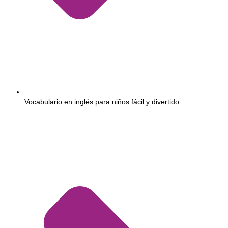
Vocabulario en inglés para niños fácil y divertido