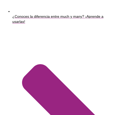
¿Conoces la diferencia entre much y many? ¡Aprende a
usarlas!