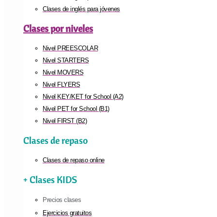
Clases de inglés para jóvenes
Clases por niveles
Nivel PREESCOLAR
Nivel STARTERS
Nivel MOVERS
Nivel FLYERS
Nivel KEY/KET for School (A2)
Nivel PET for School (B1)
Nivel FIRST (B2)
Clases de repaso
Clases de repaso online
+ Clases KIDS
Precios clases
Ejercicios gratuitos