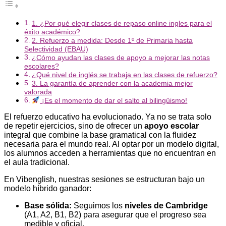
1. ¿Por qué elegir clases de repaso online ingles para el
éxito académico?
2. Refuerzo a medida: Desde 1º de Primaria hasta
Selectividad (EBAU)
¿Cómo ayudan las clases de apoyo a mejorar las notas
escolares?
¿Qué nivel de inglés se trabaja en las clases de refuerzo?
3. La garantía de aprender con la academia mejor
valorada
¡Es el momento de dar el salto al bilingüismo!
El refuerzo educativo ha evolucionado. Ya no se trata solo
de repetir ejercicios, sino de ofrecer un
apoyo escolar
integral que combine la base gramatical con la fluidez
necesaria para el mundo real. Al optar por un modelo digital,
los alumnos acceden a herramientas que no encuentran en
el aula tradicional.
En Vibenglish, nuestras sesiones se estructuran bajo un
modelo híbrido ganador:
Base sólida:
Seguimos los
niveles de Cambridge
(A1, A2, B1, B2) para asegurar que el progreso sea
medible y oficial.