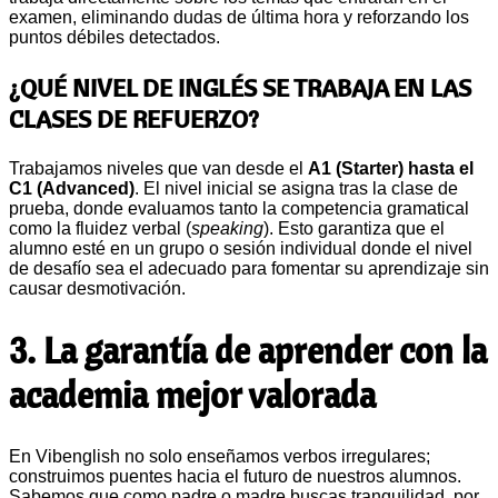
examen, eliminando dudas de última hora y reforzando los
puntos débiles detectados.
¿QUÉ NIVEL DE INGLÉS SE TRABAJA EN LAS
CLASES DE REFUERZO?
Trabajamos niveles que van desde el
A1 (Starter) hasta el
C1 (Advanced)
. El nivel inicial se asigna tras la clase de
prueba, donde evaluamos tanto la competencia gramatical
como la fluidez verbal (
speaking
). Esto garantiza que el
alumno esté en un grupo o sesión individual donde el nivel
de desafío sea el adecuado para fomentar su aprendizaje sin
causar desmotivación.
3. La garantía de aprender con la
academia mejor valorada
En Vibenglish no solo enseñamos verbos irregulares;
construimos puentes hacia el futuro de nuestros alumnos.
Sabemos que como padre o madre buscas tranquilidad, por