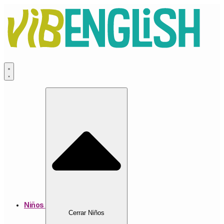
Ir
al
contenido
Niños
Cerrar Niños