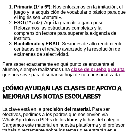
Primaria (1º a 6º):
Nos enfocamos en la imitación, el
juego y la adquisición de vocabulario básico para que
el inglés sea «natural».
ESO (1º a 4º):
Aquí la gramática gana peso.
Reforzamos las estructuras complejas y la
comprensión lectora para superar la exigencia del
instituto.
Bachillerato y EBAU:
Sesiones de alto rendimiento
centradas en el
writing
avanzado y la resolución de
exámenes de selectividad.
Para saber exactamente en qué punto se encuentra el
alumno, siempre realizamos una
clase de prueba gratuita
que nos sirve para diseñar su hoja de ruta personalizada.
¿CÓMO AYUDAN LAS CLASES DE APOYO A
MEJORAR LAS NOTAS ESCOLARES?
La clave está en la
precisión del material
. Para ser
efectivos, pedimos a los padres que nos envíen vía
WhatsApp fotos o PDFs de los libros y fichas del colegio.
Cargamos este material en nuestra plataforma y el profesor
trabaja directamente sobre los temas que entrarán en el