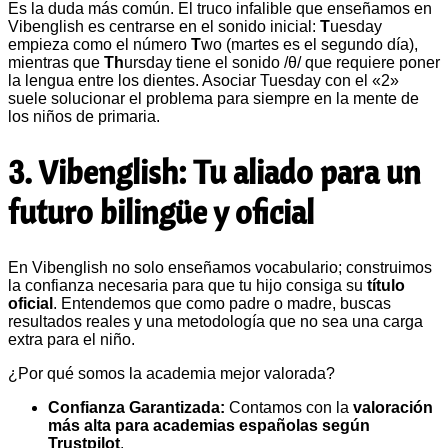
Es la duda más común. El truco infalible que enseñamos en
Vibenglish es centrarse en el sonido inicial:
T
uesday
empieza como el número
T
wo (martes es el segundo día),
mientras que
Th
ursday tiene el sonido /θ/ que requiere poner
la lengua entre los dientes. Asociar Tuesday con el «2»
suele solucionar el problema para siempre en la mente de
los niños de primaria.
3. Vibenglish: Tu aliado para un
futuro bilingüe y oficial
En Vibenglish no solo enseñamos vocabulario; construimos
la confianza necesaria para que tu hijo consiga su
título
oficial
. Entendemos que como padre o madre, buscas
resultados reales y una metodología que no sea una carga
extra para el niño.
¿Por qué somos la academia mejor valorada?
Confianza Garantizada:
Contamos con la
valoración
más alta para academias españolas según
Trustpilot
.