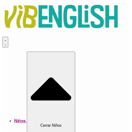
Ir
al
contenido
Niños
Cerrar Niños