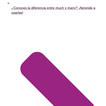
¿Conoces la diferencia entre much y many? ¡Aprende a
usarlas!