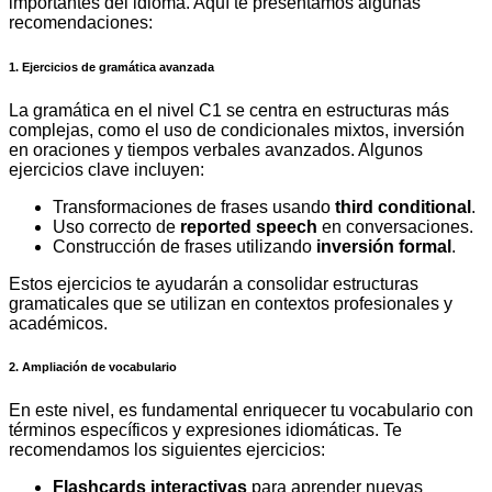
importantes del idioma. Aquí te presentamos algunas
recomendaciones:
1. Ejercicios de gramática avanzada
La gramática en el nivel C1 se centra en estructuras más
complejas, como el uso de condicionales mixtos, inversión
en oraciones y tiempos verbales avanzados. Algunos
ejercicios clave incluyen:
Transformaciones de frases usando
third conditional
.
Uso correcto de
reported speech
en conversaciones.
Construcción de frases utilizando
inversión formal
.
Estos ejercicios te ayudarán a consolidar estructuras
gramaticales que se utilizan en contextos profesionales y
académicos.
2. Ampliación de vocabulario
En este nivel, es fundamental enriquecer tu vocabulario con
términos específicos y expresiones idiomáticas. Te
recomendamos los siguientes ejercicios:
Flashcards interactivas
para aprender nuevas