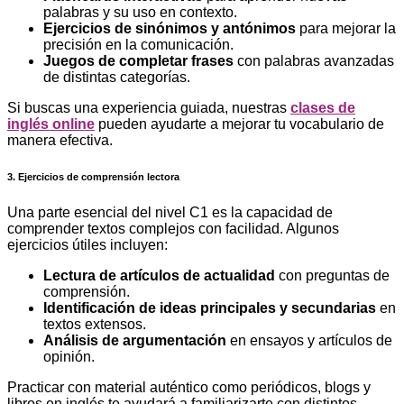
palabras y su uso en contexto.
Ejercicios de sinónimos y antónimos
para mejorar la
precisión en la comunicación.
Juegos de completar frases
con palabras avanzadas
de distintas categorías.
Si buscas una experiencia guiada, nuestras
clases de
inglés online
pueden ayudarte a mejorar tu vocabulario de
manera efectiva.
3. Ejercicios de comprensión lectora
Una parte esencial del nivel C1 es la capacidad de
comprender textos complejos con facilidad. Algunos
ejercicios útiles incluyen:
Lectura de artículos de actualidad
con preguntas de
comprensión.
Identificación de ideas principales y secundarias
en
textos extensos.
Análisis de argumentación
en ensayos y artículos de
opinión.
Practicar con material auténtico como periódicos, blogs y
libros en inglés te ayudará a familiarizarte con distintos