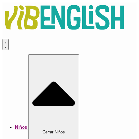
Ir
al
contenido
Niños
Cerrar Niños