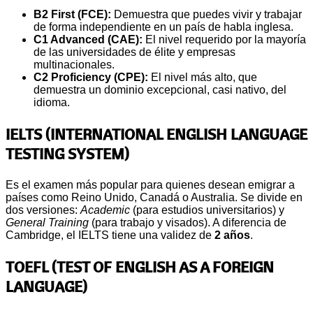
B2 First (FCE):
Demuestra que puedes vivir y trabajar
de forma independiente en un país de habla inglesa.
C1 Advanced (CAE):
El nivel requerido por la mayoría
de las universidades de élite y empresas
multinacionales.
C2 Proficiency (CPE):
El nivel más alto, que
demuestra un dominio excepcional, casi nativo, del
idioma.
IELTS (INTERNATIONAL ENGLISH LANGUAGE
TESTING SYSTEM)
Es el examen más popular para quienes desean emigrar a
países como Reino Unido, Canadá o Australia. Se divide en
dos versiones:
Academic
(para estudios universitarios) y
General Training
(para trabajo y visados). A diferencia de
Cambridge, el IELTS tiene una validez de
2 años
.
TOEFL (TEST OF ENGLISH AS A FOREIGN
LANGUAGE)