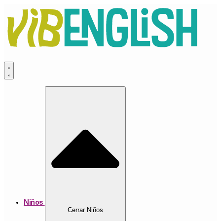
Ir
al
contenido
Niños
Cerrar Niños