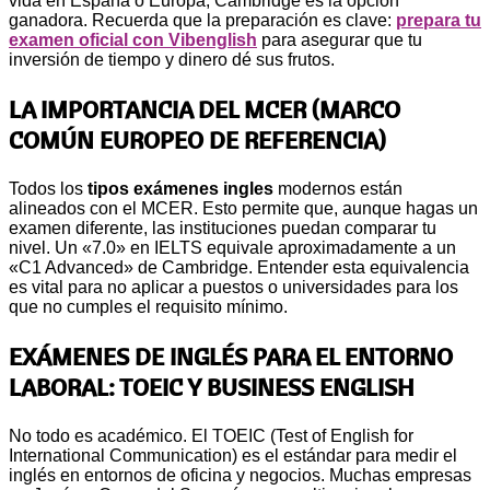
vida en España o Europa, Cambridge es la opción
ganadora. Recuerda que la preparación es clave:
prepara tu
examen oficial con Vibenglish
para asegurar que tu
inversión de tiempo y dinero dé sus frutos.
LA IMPORTANCIA DEL MCER (MARCO
COMÚN EUROPEO DE REFERENCIA)
Todos los
tipos exámenes ingles
modernos están
alineados con el MCER. Esto permite que, aunque hagas un
examen diferente, las instituciones puedan comparar tu
nivel. Un «7.0» en IELTS equivale aproximadamente a un
«C1 Advanced» de Cambridge. Entender esta equivalencia
es vital para no aplicar a puestos o universidades para los
que no cumples el requisito mínimo.
EXÁMENES DE INGLÉS PARA EL ENTORNO
LABORAL: TOEIC Y BUSINESS ENGLISH
No todo es académico. El TOEIC (Test of English for
International Communication) es el estándar para medir el
inglés en entornos de oficina y negocios. Muchas empresas