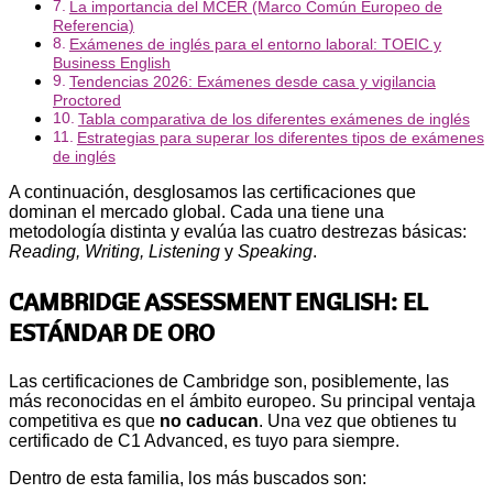
La importancia del MCER (Marco Común Europeo de
Referencia)
Exámenes de inglés para el entorno laboral: TOEIC y
Business English
Tendencias 2026: Exámenes desde casa y vigilancia
Proctored
Tabla comparativa de los diferentes exámenes de inglés
Estrategias para superar los diferentes tipos de exámenes
de inglés
A continuación, desglosamos las certificaciones que
dominan el mercado global. Cada una tiene una
metodología distinta y evalúa las cuatro destrezas básicas:
Reading, Writing, Listening
y
Speaking
.
CAMBRIDGE ASSESSMENT ENGLISH: EL
ESTÁNDAR DE ORO
Las certificaciones de Cambridge son, posiblemente, las
más reconocidas en el ámbito europeo. Su principal ventaja
competitiva es que
no caducan
. Una vez que obtienes tu
certificado de C1 Advanced, es tuyo para siempre.
Dentro de esta familia, los más buscados son: