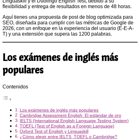
Linguaskill y el Duolingo English Test, debido a su
flexibilidad y entrega de resultados en menos de 48 horas.
Aquí tienes una propuesta de post de blog optimizada para
SEO, diseñada para cumplir con las métricas de Google de
2026, con un enfoque en la experiencia del usuario (E-E-A-
T) y una extensión que supera las 1200 palabras.
Los exámenes de inglés más
populares
Contenidos
Los exámenes de inglés más populares
Cambridge Assessment English: El estándar de oro
IELTS (International English Language Testing System)
TOEFL (Test of English as a Foreign Language)
Oxford Test of English y Linguaskill
¿Cómo elegir entre IELTS, TOEFL o Cambridge?