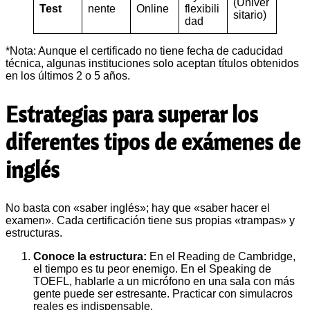
(Univer
Test
nente
Online
flexibili
sitario)
dad
*Nota: Aunque el certificado no tiene fecha de caducidad
técnica, algunas instituciones solo aceptan títulos obtenidos
en los últimos 2 o 5 años.
Estrategias para superar los
diferentes tipos de exámenes de
inglés
No basta con «saber inglés»; hay que «saber hacer el
examen». Cada certificación tiene sus propias «trampas» y
estructuras.
Conoce la estructura:
En el Reading de Cambridge,
el tiempo es tu peor enemigo. En el Speaking de
TOEFL, hablarle a un micrófono en una sala con más
gente puede ser estresante. Practicar con simulacros
reales es indispensable.