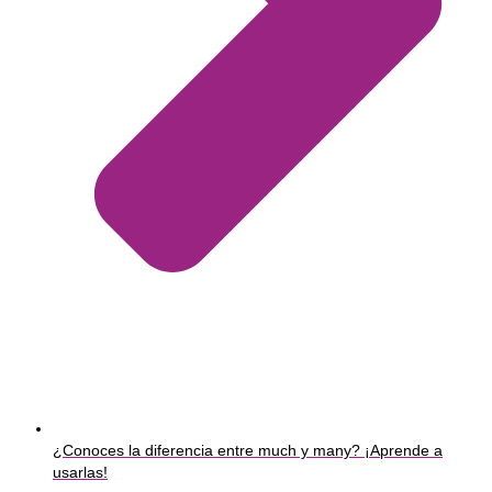
¿Conoces la diferencia entre much y many? ¡Aprende a
usarlas!