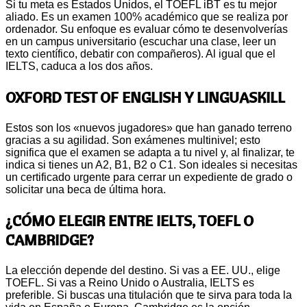
Si tu meta es Estados Unidos, el TOEFL iBT es tu mejor
aliado. Es un examen 100% académico que se realiza por
ordenador. Su enfoque es evaluar cómo te desenvolverías
en un campus universitario (escuchar una clase, leer un
texto científico, debatir con compañeros). Al igual que el
IELTS, caduca a los dos años.
OXFORD TEST OF ENGLISH Y LINGUASKILL
Estos son los «nuevos jugadores» que han ganado terreno
gracias a su agilidad. Son exámenes multinivel; esto
significa que el examen se adapta a tu nivel y, al finalizar, te
indica si tienes un A2, B1, B2 o C1. Son ideales si necesitas
un certificado urgente para cerrar un expediente de grado o
solicitar una beca de última hora.
¿CÓMO ELEGIR ENTRE IELTS, TOEFL O
CAMBRIDGE?
La elección depende del destino. Si vas a EE. UU., elige
TOEFL. Si vas a Reino Unido o Australia, IELTS es
preferible. Si buscas una titulación que te sirva para toda la