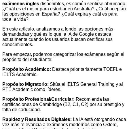
exámenes ingles
disponibles, es común sentirse abrumado.
¿Cuál es el mejor para estudiar en Australia? ¿Cuál aceptan
las oposiciones en España? ¿Cuál expira y cuál es para
toda la vida?
En este artículo, analizamos a fondo las opciones más
demandadas y qué es lo que la IA de Google destaca
actualmente cuando los usuarios buscan certificar sus
conocimientos.
Para empezar, podemos categorizar los exámenes según el
propósito del estudiante:
Propósito Académico:
Destaca prioritariamente TOEFL e
IELTS Academic.
Propósito Migratorio:
Sitúa al IELTS General Training y al
PTE Academic como líderes.
Propósito Profesional/Curricular:
Recomienda las
certificaciones de Cambridge (B2, C1, C2) por su prestigio y
falta de caducidad.
Rapidez y Resultados Digitales:
La IA está otorgando cada
vez más relevancia a exámenes modernos como Oxford,