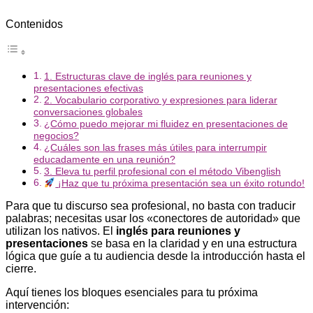
Contenidos
1. Estructuras clave de inglés para reuniones y
presentaciones efectivas
2. Vocabulario corporativo y expresiones para liderar
conversaciones globales
¿Cómo puedo mejorar mi fluidez en presentaciones de
negocios?
¿Cuáles son las frases más útiles para interrumpir
educadamente en una reunión?
3. Eleva tu perfil profesional con el método Vibenglish
¡Haz que tu próxima presentación sea un éxito rotundo!
Para que tu discurso sea profesional, no basta con traducir
palabras; necesitas usar los «conectores de autoridad» que
utilizan los nativos. El
inglés para reuniones y
presentaciones
se basa en la claridad y en una estructura
lógica que guíe a tu audiencia desde la introducción hasta el
cierre.
Aquí tienes los bloques esenciales para tu próxima
intervención: