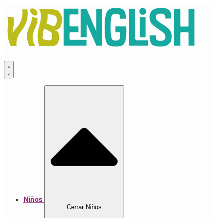
Ir
al
contenido
Niños
Cerrar Niños