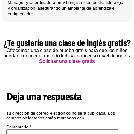
Manager y Coordinadora en Vibenglish, demuestra liderazgo
y organización, asegurando un ambiente de aprendizaje
enriquecedor.
¿Te gustaría una clase de inglés gratis?
Ofrecemos una clase de prueba gratis para que los niños
puedan conocer el método kids y conocer su nivel de inglés.
Solicitar una clase gratis
Deja una respuesta
Tu dirección de correo electrónico no será publicada.
Los
campos obligatorios están marcados con
*
Comentario
*