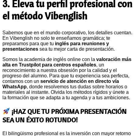
3. Eleva tu perfil profesional con
el método Vibenglish
Sabemos que en el mundo corporativo, los detalles cuentan.
En Vibenglish no solo te enseñamos gramática; te
preparamos para que tu
inglés para reuniones y
presentaciones
sea tu mejor carta de presentación.
Somos la academia de inglés online con la
valoración más
alta en Trustpilot para centros españoles
, un
reconocimiento a nuestra obsesión por la calidad y el
progreso del alumno. Para que tu experiencia sea perfecta,
contamos con un
servicio de atención en directo vía
WhatsApp
, donde resolvemos tus dudas sobre horarios o
materiales al instante. Olvida los métodos rígidos y únete a
la formación que se adapta a tu agenda y a tus ambiciones.
¡HAZ QUE TU PRÓXIMA PRESENTACIÓN
SEA UN ÉXITO ROTUNDO!
El bilingüismo profesional es la inversión con mayor retorno