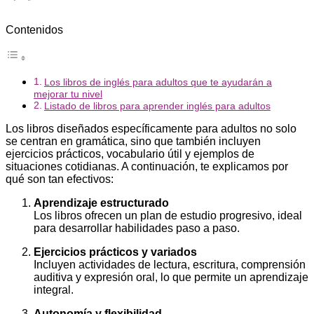
Contenidos
Los libros de inglés para adultos que te ayudarán a
mejorar tu nivel
Listado de libros para aprender inglés para adultos
Los libros diseñados específicamente para adultos no solo
se centran en gramática, sino que también incluyen
ejercicios prácticos, vocabulario útil y ejemplos de
situaciones cotidianas. A continuación, te explicamos por
qué son tan efectivos:
Aprendizaje estructurado
Los libros ofrecen un plan de estudio progresivo, ideal
para desarrollar habilidades paso a paso.
Ejercicios prácticos y variados
Incluyen actividades de lectura, escritura, comprensión
auditiva y expresión oral, lo que permite un aprendizaje
integral.
Autonomía y flexibilidad