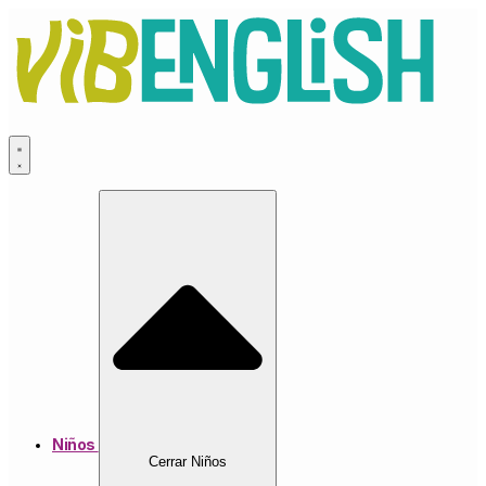
Ir
al
contenido
Niños
Cerrar Niños