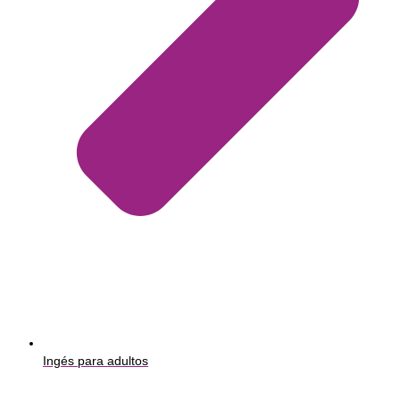
Ingés para adultos