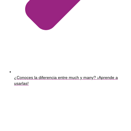
¿Conoces la diferencia entre much y many? ¡Aprende a
usarlas!