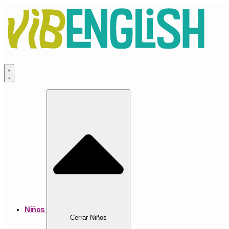
Ir
al
contenido
Niños
Cerrar Niños