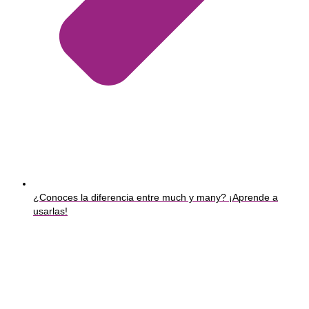
¿Conoces la diferencia entre much y many? ¡Aprende a
usarlas!