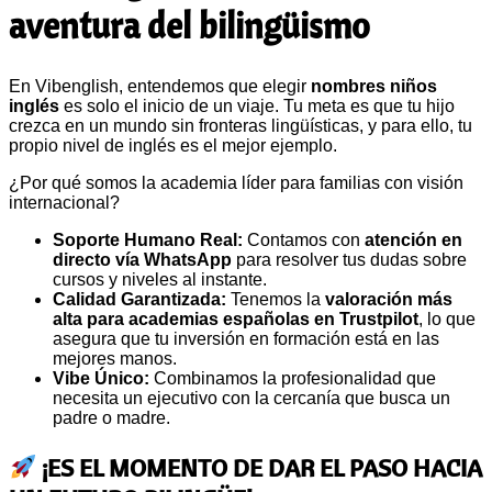
aventura del bilingüismo
En Vibenglish, entendemos que elegir
nombres niños
inglés
es solo el inicio de un viaje. Tu meta es que tu hijo
crezca en un mundo sin fronteras lingüísticas, y para ello, tu
propio nivel de inglés es el mejor ejemplo.
¿Por qué somos la academia líder para familias con visión
internacional?
Soporte Humano Real:
Contamos con
atención en
directo vía WhatsApp
para resolver tus dudas sobre
cursos y niveles al instante.
Calidad Garantizada:
Tenemos la
valoración más
alta para academias españolas en Trustpilot
, lo que
asegura que tu inversión en formación está en las
mejores manos.
Vibe Único:
Combinamos la profesionalidad que
necesita un ejecutivo con la cercanía que busca un
padre o madre.
¡ES EL MOMENTO DE DAR EL PASO HACIA