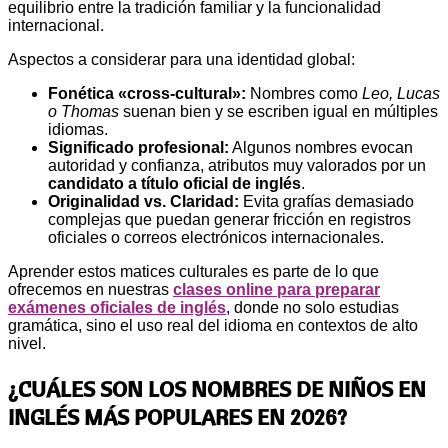
equilibrio entre la tradición familiar y la funcionalidad
internacional.
Aspectos a considerar para una identidad global:
Fonética «cross-cultural»:
Nombres como
Leo, Lucas
o Thomas
suenan bien y se escriben igual en múltiples
idiomas.
Significado profesional:
Algunos nombres evocan
autoridad y confianza, atributos muy valorados por un
candidato a título oficial de inglés
.
Originalidad vs. Claridad:
Evita grafías demasiado
complejas que puedan generar fricción en registros
oficiales o correos electrónicos internacionales.
Aprender estos matices culturales es parte de lo que
ofrecemos en nuestras
clases online para preparar
exámenes oficiales de inglés
, donde no solo estudias
gramática, sino el uso real del idioma en contextos de alto
nivel.
¿CUÁLES SON LOS NOMBRES DE NIÑOS EN
INGLÉS MÁS POPULARES EN 2026?