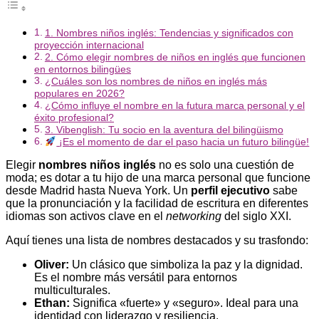
1. Nombres niños inglés: Tendencias y significados con
proyección internacional
2. Cómo elegir nombres de niños en inglés que funcionen
en entornos bilingües
¿Cuáles son los nombres de niños en inglés más
populares en 2026?
¿Cómo influye el nombre en la futura marca personal y el
éxito profesional?
3. Vibenglish: Tu socio en la aventura del bilingüismo
¡Es el momento de dar el paso hacia un futuro bilingüe!
Elegir
nombres niños inglés
no es solo una cuestión de
moda; es dotar a tu hijo de una marca personal que funcione
desde Madrid hasta Nueva York. Un
perfil ejecutivo
sabe
que la pronunciación y la facilidad de escritura en diferentes
idiomas son activos clave en el
networking
del siglo XXI.
Aquí tienes una lista de nombres destacados y su trasfondo:
Oliver:
Un clásico que simboliza la paz y la dignidad.
Es el nombre más versátil para entornos
multiculturales.
Ethan:
Significa «fuerte» y «seguro». Ideal para una
identidad con liderazgo y resiliencia.