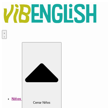
Ir
al
contenido
Niños
Cerrar Niños