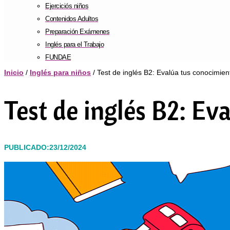
Ejerciciós niños
Contenidos Adultos
Preparación Exámenes
Inglés para el Trabajo
FUNDAE
Inicio
/
Inglés para niños
/ Test de inglés B2: Evalúa tus conocimien
Test de inglés B2: Ev
PUBLICADO:23/12/2024