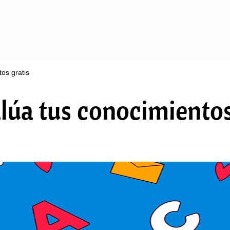
tos gratis
alúa tus conocimientos