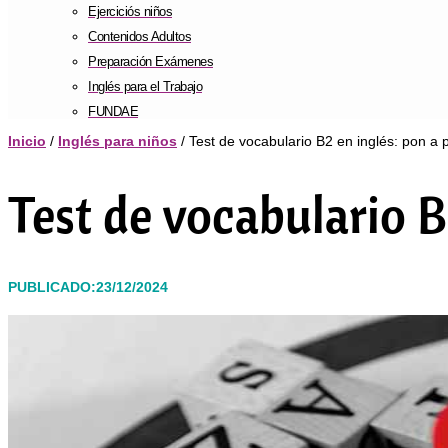
Ejerciciós niños
Contenidos Adultos
Preparación Exámenes
Inglés para el Trabajo
FUNDAE
Inicio
/
Inglés para niños
/ Test de vocabulario B2 en inglés: pon a 
Test de vocabulario B
PUBLICADO:23/12/2024