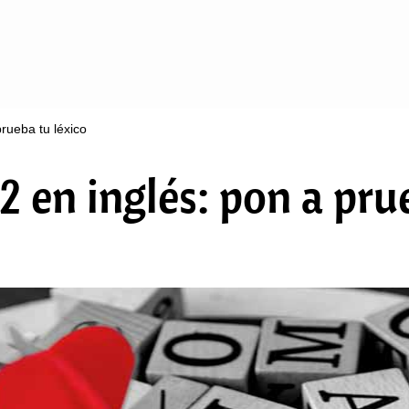
prueba tu léxico
2 en inglés: pon a pru