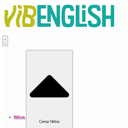
Ir
al
contenido
Niños
Cerrar Niños