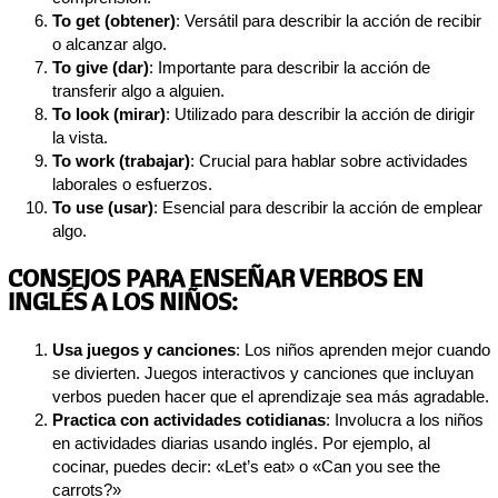
To get (obtener)
: Versátil para describir la acción de recibir
o alcanzar algo.
To give (dar)
: Importante para describir la acción de
transferir algo a alguien.
To look (mirar)
: Utilizado para describir la acción de dirigir
la vista.
To work (trabajar)
: Crucial para hablar sobre actividades
laborales o esfuerzos.
To use (usar)
: Esencial para describir la acción de emplear
algo.
CONSEJOS PARA ENSEÑAR VERBOS EN
INGLÉS A LOS NIÑOS:
Usa juegos y canciones
: Los niños aprenden mejor cuando
se divierten. Juegos interactivos y canciones que incluyan
verbos pueden hacer que el aprendizaje sea más agradable.
Practica con actividades cotidianas
: Involucra a los niños
en actividades diarias usando inglés. Por ejemplo, al
cocinar, puedes decir: «Let’s eat» o «Can you see the
carrots?»