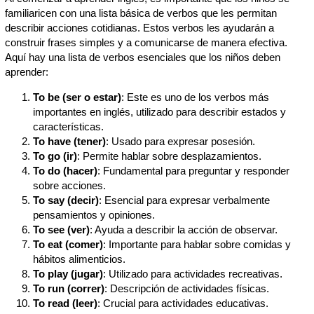
familiaricen con una lista básica de verbos que les permitan
describir acciones cotidianas. Estos verbos les ayudarán a
construir frases simples y a comunicarse de manera efectiva.
Aquí hay una lista de verbos esenciales que los niños deben
aprender:
To be (ser o estar)
: Este es uno de los verbos más
importantes en inglés, utilizado para describir estados y
características.
To have (tener)
: Usado para expresar posesión.
To go (ir)
: Permite hablar sobre desplazamientos.
To do (hacer)
: Fundamental para preguntar y responder
sobre acciones.
To say (decir)
: Esencial para expresar verbalmente
pensamientos y opiniones.
To see (ver)
: Ayuda a describir la acción de observar.
To eat (comer)
: Importante para hablar sobre comidas y
hábitos alimenticios.
To play (jugar)
: Utilizado para actividades recreativas.
To run (correr)
: Descripción de actividades físicas.
To read (leer)
: Crucial para actividades educativas.