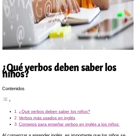
¿Qué verbos deben saber los
niños?
Contenidos
¿Qué verbos deben saber los niños?
Verbos más usados en inglés
Consejos para enseñar verbos en inglés a los niños:
Al comenzar a aprender inglés, es importante que los niños se