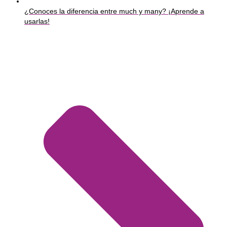
¿Conoces la diferencia entre much y many? ¡Aprende a
usarlas!