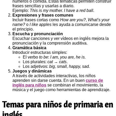
números o comida. Estas temáticas permiten construir
frases sencillas y usarlas a diario.
Ejemplo:
This is my mother. I have a red ball.
Expresiones y frases comunes
Incluir frases cortas como
How are you?
,
What’s your
name?
o
I like apples
les ayuda a comunicarse desde
el principio.
Escucha y pronunciación
Escuchar canciones y ver vídeos en inglés mejora la
pronunciación y la comprensión auditiva.
Gramática básica
Introducir estructuras simples:
El verbo
to be
:
I am, you are, he is.
Los plurales:
cat → cats
.
Los adjetivos:
big, small, happy, sad.
Juegos y dinámicas
A través de actividades interactivas, los niños
aprenden sin darse cuenta. En un buen
curso de
inglés para niños
se combinan el movimiento, la
música y el juego como herramientas de aprendizaje.
Temas para niños de primaria en
inglés