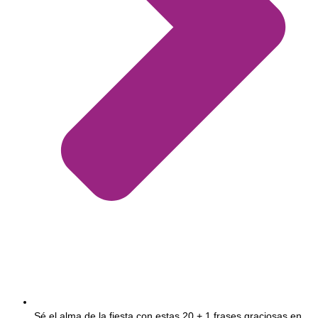
Sé el alma de la fiesta con estas 20 + 1 frases graciosas en