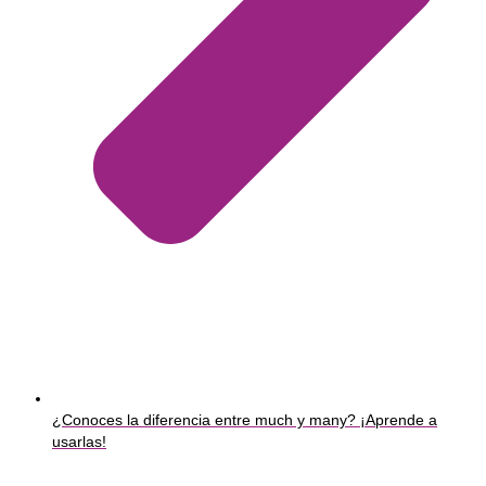
¿Conoces la diferencia entre much y many? ¡Aprende a
usarlas!