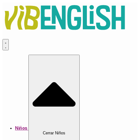
Ir
al
contenido
Niños
Cerrar Niños