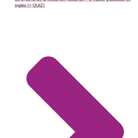
inglés (+ QUIZ)