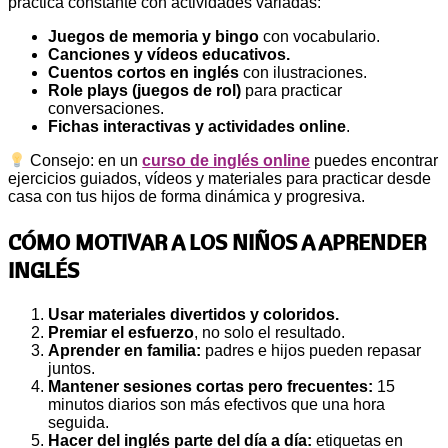
práctica constante con actividades variadas:
Juegos de memoria y bingo
con vocabulario.
Canciones y vídeos educativos.
Cuentos cortos en inglés
con ilustraciones.
Role plays (juegos de rol)
para practicar
conversaciones.
Fichas interactivas y actividades online
.
Consejo: en un
curso de inglés online
puedes encontrar
ejercicios guiados, vídeos y materiales para practicar desde
casa con tus hijos de forma dinámica y progresiva.
CÓMO MOTIVAR A LOS NIÑOS A APRENDER
INGLÉS
Usar materiales divertidos y coloridos.
Premiar el esfuerzo
, no solo el resultado.
Aprender en familia:
padres e hijos pueden repasar
juntos.
Mantener sesiones cortas pero frecuentes:
15
minutos diarios son más efectivos que una hora
seguida.
Hacer del inglés parte del día a día:
etiquetas en