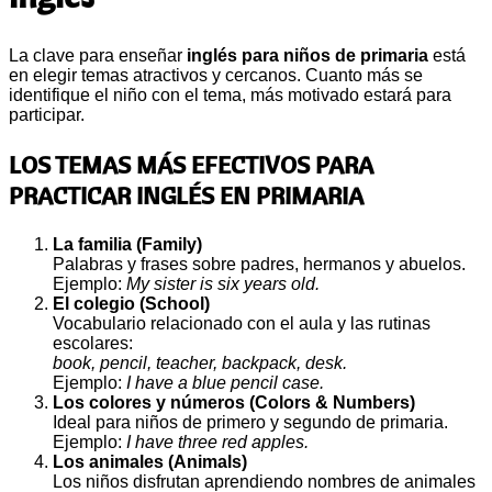
La clave para enseñar
inglés para niños de primaria
está
en elegir temas atractivos y cercanos. Cuanto más se
identifique el niño con el tema, más motivado estará para
participar.
LOS TEMAS MÁS EFECTIVOS PARA
PRACTICAR INGLÉS EN PRIMARIA
La familia (Family)
Palabras y frases sobre padres, hermanos y abuelos.
Ejemplo:
My sister is six years old.
El colegio (School)
Vocabulario relacionado con el aula y las rutinas
escolares:
book, pencil, teacher, backpack, desk.
Ejemplo:
I have a blue pencil case.
Los colores y números (Colors & Numbers)
Ideal para niños de primero y segundo de primaria.
Ejemplo:
I have three red apples.
Los animales (Animals)
Los niños disfrutan aprendiendo nombres de animales