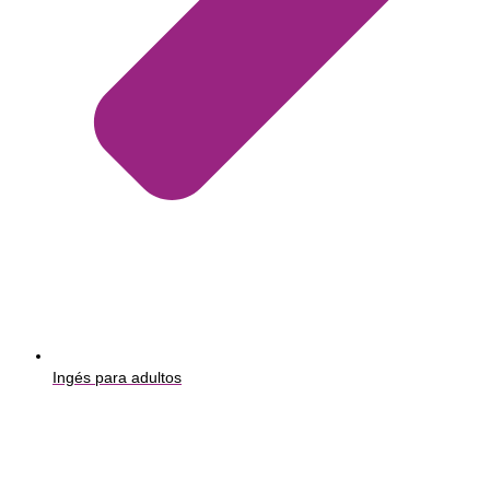
Ingés para adultos