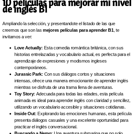
10 películas para mejorar mi nivel
de inglés B1
Ampliando la selección, y presentandote el listado de las que
creemos que son las
mejores películas para aprender B1
, te
invitamos a ver:
Love Actually:
Esta comedia romántica británica, con sus
historias entrelazadas y vocabulario actual, es perfecta para el
aprendizaje de expresiones y modismos ingleses
contemporáneos.
Jurassic Park:
Con sus diálogos cortos y situaciones
intensas, ofrece una manera emocionante de aprender inglés
mientras se disfruta de una trama llena de aventuras.
Toy Story:
Adecuada para todas las edades, esta película
animada es ideal para aprender inglés con claridad y sencillez,
utilizando un vocabulario accesible y situaciones cotidianas.
Inside Out:
Explorando las emociones humanas, esta película
presenta diálogos casuales y una excelente oportunidad para
practicar el inglés conversacional.
Buscando a Nemo:
Una aventura submarina que no solo