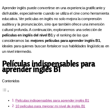
Aprender inglés puede convertirse en una experiencia gratificante y
disfrutable, especialmente cuando se utiliza el cine como herramienta
educativa. Ver películas en inglés no solo mejora la comprensión
auditiva y la pronunciación, sino que también ofrece una inmersión
cultural profunda. A continuación, exploraremos una selección de
películas en inglés del nivel B1
y el ranking de las que
consideramos las
mejores películas para aprender inglés B1
,
ideales para quienes buscan fortalecer sus habilidades lingüísticas en
un nivel intermedio.
Películas indispensables para
aprender inglés B1
Contenidos
Películas indispensables para aprender inglés B1
10 películas para mejorar mi nivel de inglés B1