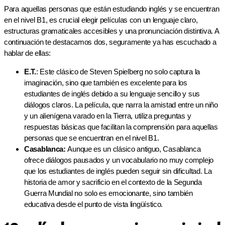
Para aquellas personas que están estudiando inglés y se encuentran
en el nivel B1, es crucial elegir películas con un lenguaje claro,
estructuras gramaticales accesibles y una pronunciación distintiva. A
continuación te destacamos dos, seguramente ya has escuchado a
hablar de ellas:
E.T.
: Este clásico de Steven Spielberg no solo captura la
imaginación, sino que también es excelente para los
estudiantes de inglés debido a su lenguaje sencillo y sus
diálogos claros. La película, que narra la amistad entre un niño
y un alienígena varado en la Tierra, utiliza preguntas y
respuestas básicas que facilitan la comprensión para aquellas
personas que se encuentran en el nivel B1.
Casablanca:
Aunque es un clásico antiguo, Casablanca
ofrece diálogos pausados y un vocabulario no muy complejo
que los estudiantes de inglés pueden seguir sin dificultad. La
historia de amor y sacrificio en el contexto de la Segunda
Guerra Mundial no solo es emocionante, sino también
educativa desde el punto de vista lingüístico.