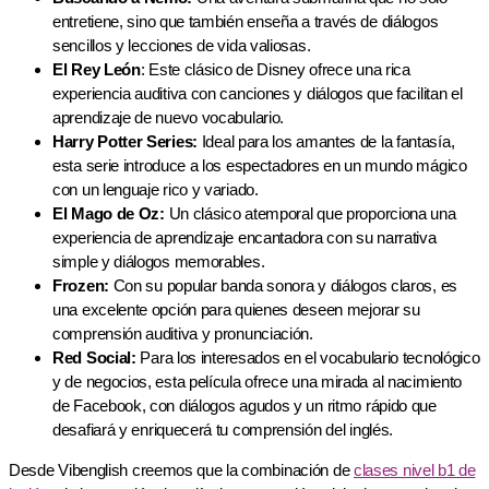
entretiene, sino que también enseña a través de diálogos
sencillos y lecciones de vida valiosas.
El Rey León
: Este clásico de Disney ofrece una rica
experiencia auditiva con canciones y diálogos que facilitan el
aprendizaje de nuevo vocabulario.
Harry Potter Series:
Ideal para los amantes de la fantasía,
esta serie introduce a los espectadores en un mundo mágico
con un lenguaje rico y variado.
El Mago de Oz:
Un clásico atemporal que proporciona una
experiencia de aprendizaje encantadora con su narrativa
simple y diálogos memorables.
Frozen:
Con su popular banda sonora y diálogos claros, es
una excelente opción para quienes deseen mejorar su
comprensión auditiva y pronunciación.
Red Social:
Para los interesados en el vocabulario tecnológico
y de negocios, esta película ofrece una mirada al nacimiento
de Facebook, con diálogos agudos y un ritmo rápido que
desafiará y enriquecerá tu comprensión del inglés.
Desde Vibenglish creemos que la combinación de
clases nivel b1 de