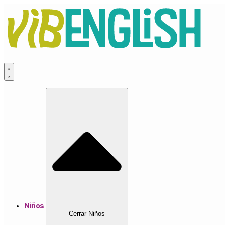
Ir
al
contenido
Niños
Cerrar Niños