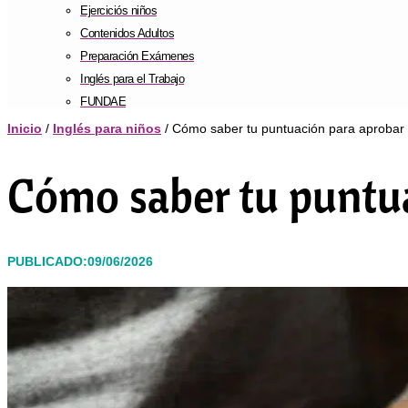
Ejerciciós niños
Contenidos Adultos
Preparación Exámenes
Inglés para el Trabajo
FUNDAE
Inicio
/
Inglés para niños
/ Cómo saber tu puntuación para aprobar 
Cómo saber tu puntua
PUBLICADO:09/06/2026